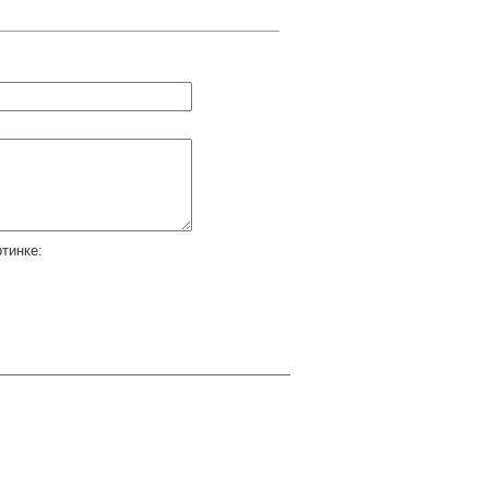
тинке: