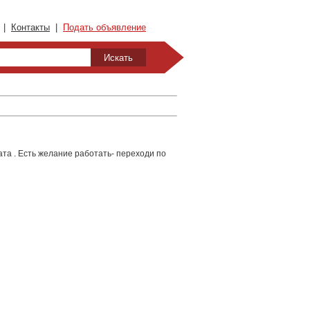
|
Контакты
|
Подать объявление
ата . Есть желание работать- переходи по