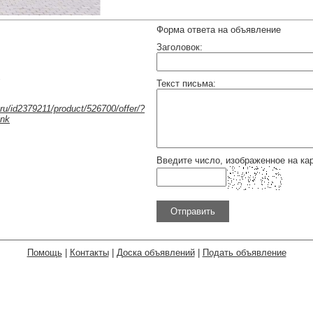
Форма ответа на объявление
Заголовок:
Текст письма:
.ru/id2379211/product/526700/offer/?
ink
Введите число, изображенное на кар
Помощь
|
Контакты
|
Доска объявлений
|
Подать объявление