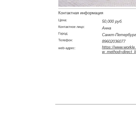
Контактная информация
Цена:
50,000 руб.
Контактное лицо:
Анна
Город:
Санкт-Петербург
Телефон:
89602036077
https://www.workle
web-адрес:
w_method=direct_l