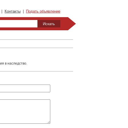
|
Контакты
|
Подать объявление
ия в наследство.