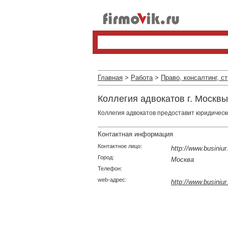
Главная
>
Работа
>
Право, консалтинг, с
Коллегия адвокатов г. Москвы
Коллегия адвокатов предоставит юридическ
Контактная информация
Контактное лицо:
http://www.businiur.
Город:
Москва
Телефон:
web-адрес:
http://www.businiur.