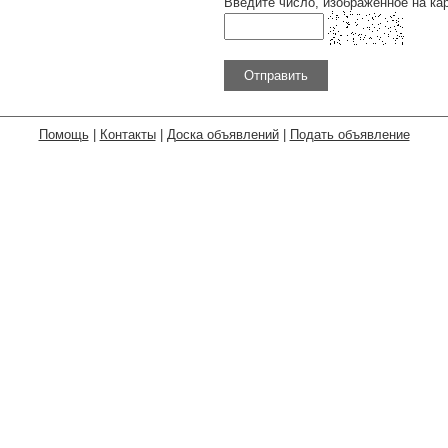
Введите число, изображенное на кар
Помощь
|
Контакты
|
Доска объявлений
|
Подать объявление