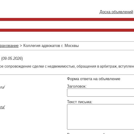
Доска объявлений
трахование
> Коллегия адвокатов г. Москвы
(
09.05.2026
)
ое сопровождение сделки с недвижимостью, обращения в арбитраж, вступлен
Форма ответа на объявление
Заголовок:
ru/
Текст письма:
ru/