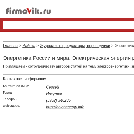
Главная
>
Работа
>
Журналисты, редакторы, переводчики
> Энергетика
Энергетика России и мира. Электрическая энергия
(
Приглашаем к сотрудничеству авторов статей на тему электроэнергетики, 
Контактная информация
Контактное лицо:
Сергей
Город:
Иркутск
Телефон:
(3952) 346235
web-адрес:
http://ehighenergy.info