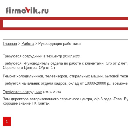
Главная
>
Работа
> Руководящие работники
Требуются сотрудники в техцентр
(
08.07.2026
)
Требуются: -Руководитель отдела по работе с клиентами. О/р от 2 лет.
Сервисного Центра. О/р от 1 г
Ремонт холодильников, телевизоров, стиральных машин, бытовой техн
Требуется начальник отдела кадров, оклад от 10000-20000 р., возможен
Требуются сотрудники
(
20.06.2026
)
Зам.директора авторизованного сервисного центра, о/р 3 года -Глав. Бух
хорошее знание ПК Контак
1