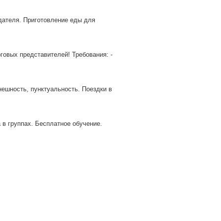
одателя. Приготовление еды для
овых представителей! Требования: -
нешность, пунктуальность. Поездки в
в группах. Бесплатное обучение.